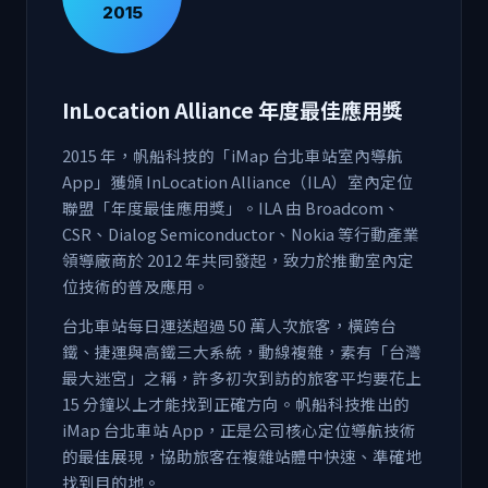
2015
InLocation Alliance 年度最佳應用獎
2015 年，帆船科技的「iMap 台北車站室內導航
App」獲頒 InLocation Alliance（ILA）室內定位
聯盟「年度最佳應用獎」。ILA 由 Broadcom、
CSR、Dialog Semiconductor、Nokia 等行動產業
領導廠商於 2012 年共同發起，致力於推動室內定
位技術的普及應用。
台北車站每日運送超過 50 萬人次旅客，橫跨台
鐵、捷運與高鐵三大系統，動線複雜，素有「台灣
最大迷宮」之稱，許多初次到訪的旅客平均要花上
15 分鐘以上才能找到正確方向。帆船科技推出的
iMap 台北車站 App，正是公司核心定位導航技術
的最佳展現，協助旅客在複雜站體中快速、準確地
找到目的地。